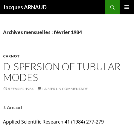
Recherche
Jacques ARNAUD
ALLER
MENU
AU
PRINCI
CONTENU
Archives mensuelles : février 1984
CARNOT
DISPERSION OF TUBULAR
MODES
5 FÉVRIER 1984
LAISSER UN COMMENTAIRE
J. Arnaud
Applied Scientific Research 41 (1984) 277-279