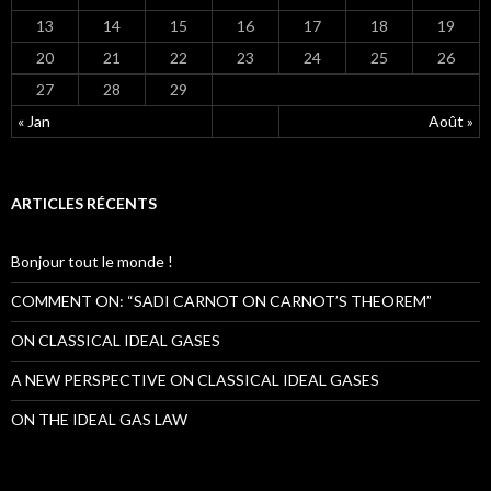
13
14
15
16
17
18
19
20
21
22
23
24
25
26
27
28
29
« Jan
Août »
ARTICLES RÉCENTS
Bonjour tout le monde !
COMMENT ON: “SADI CARNOT ON CARNOT’S THEOREM”
ON CLASSICAL IDEAL GASES
A NEW PERSPECTIVE ON CLASSICAL IDEAL GASES
ON THE IDEAL GAS LAW