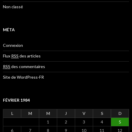
Non classé
MÉTA
Connexion
Flux
RSS
des articles
RSS
des commentaires
Site de WordPress-FR
FÉVRIER 1984
L
M
M
J
V
S
D
1
2
3
4
5
6
7
8
9
10
11
12