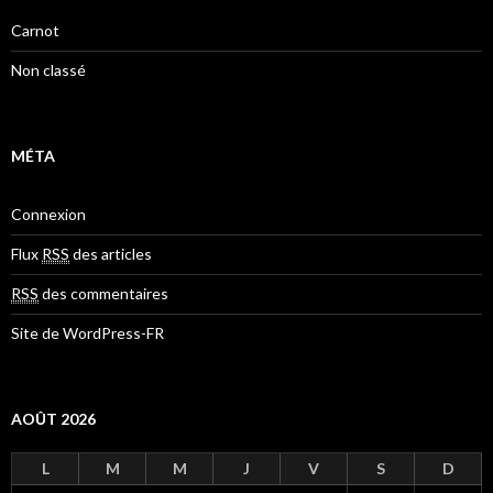
Carnot
Non classé
MÉTA
Connexion
Flux
RSS
des articles
RSS
des commentaires
Site de WordPress-FR
AOÛT 2026
L
M
M
J
V
S
D