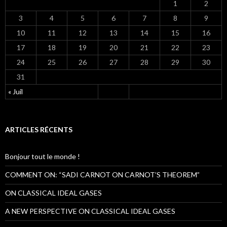
1
2
3
4
5
6
7
8
9
10
11
12
13
14
15
16
17
18
19
20
21
22
23
24
25
26
27
28
29
30
31
« Juil
ARTICLES RÉCENTS
Bonjour tout le monde !
COMMENT ON: “SADI CARNOT ON CARNOT’S THEOREM”
ON CLASSICAL IDEAL GASES
A NEW PERSPECTIVE ON CLASSICAL IDEAL GASES