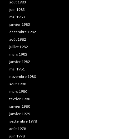
août 1983
juin 1983
mai 1983
janvier 1983
décembre 1982
août 1982
juillet 1982
mars 1982
janvier 1982
mai 1981
novembre 1980
août 1980
mars 1980
février 1980
janvier 1980
janvier 1979
septembre 1978
août 1978
juin 1978