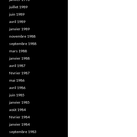
juillet 1989
juin 1989
avril 1989
janvier 1989
novembre 1988
septembre 1988
mars 1988
janvier 1988
avril 1987
février 1987
mai 1986
avril 1986
juin 1985
janvier 1985
août 1984
février 1984
janvier 1984
septembre 1983