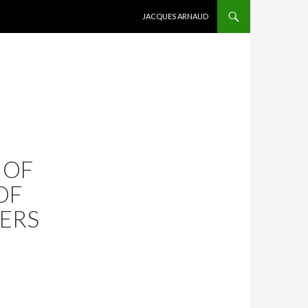
ALLER AU CONTENU
JACQUES ARNAUD
 OF
OF
BERS