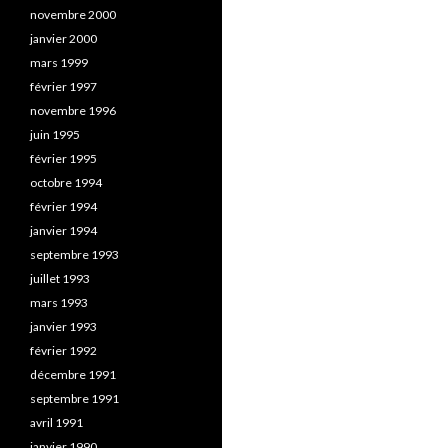
novembre 2000
janvier 2000
mars 1999
février 1997
novembre 1996
juin 1995
février 1995
octobre 1994
février 1994
janvier 1994
septembre 1993
juillet 1993
mars 1993
janvier 1993
février 1992
décembre 1991
septembre 1991
avril 1991
janvier 1990